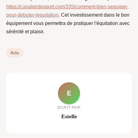
https://cavalierdesport.com/335/comment-bien-sequiper-
pour-debuter-lequitation
. Cet investissement dans le bon
équipement vous permettra de pratiquer l'équitation avec
sérénité et plaisir.
Actu
E
ECRIT PAR
Estelle