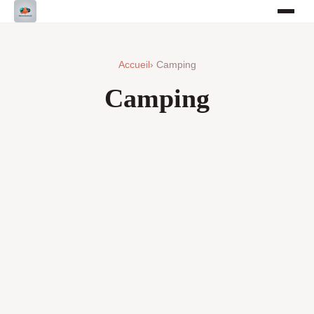
Accueil
› Camping
Camping